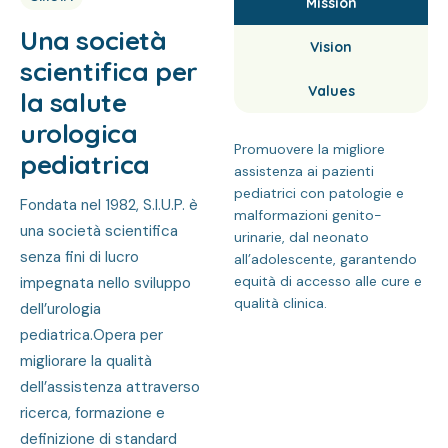
Mission
Una società
Vision
scientifica per
Values
la salute
urologica
Promuovere la migliore
pediatrica
assistenza ai pazienti
pediatrici con patologie e
Fondata nel 1982, S.I.U.P. è
malformazioni genito-
una società scientifica
urinarie, dal neonato
senza fini di lucro
all’adolescente, garantendo
equità di accesso alle cure e
impegnata nello sviluppo
qualità clinica.
dell’urologia
pediatrica.
Opera per
migliorare la qualità
dell’assistenza attraverso
ricerca, formazione e
definizione di standard