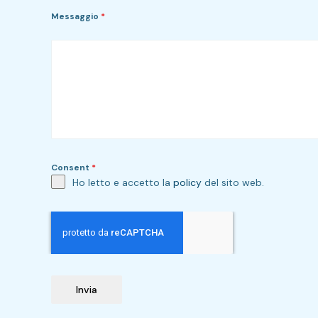
Messaggio
*
Consent
*
Ho letto e accetto la
policy
del sito web.
Invia