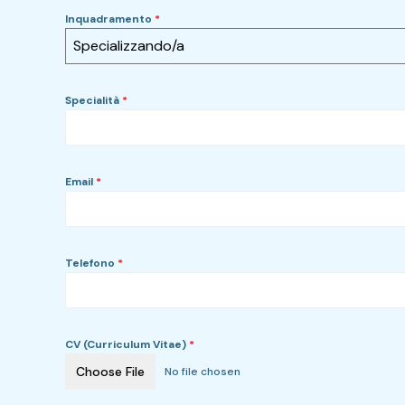
Inquadramento
*
Specializzando/a
Specialità
*
Email
*
Telefono
*
CV (Curriculum Vitae)
*
Choose File
No file chosen